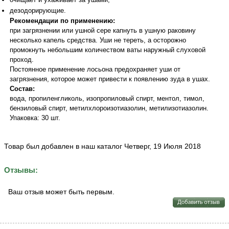
дезодорирующие.
Рекомендации по применению:
при загрязнении или ушной сере капнуть в ушную раковину
несколько капель средства. Уши не тереть, а осторожно
промокнуть небольшим количеством ваты наружный слуховой
проход.
Постоянное применение лосьона предохраняет уши от
загрязнения, которое может привести к появлению зуда в ушах.
Состав:
вода, пропиленгликоль, изопропиловый спирт, ментол, тимол,
бензиловый спирт, метилхлороизотиазолин, метилизотиазолин.
Упаковка: 30 шт.
Товар был добавлен в наш каталог Четверг, 19 Июля 2018
Отзывы:
Ваш отзыв может быть первым.