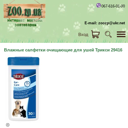
067-616-01-00
E-mail: zoozp@ukr.net
Вход
Влажные салфетки очищающие для ушей Трикси 29416