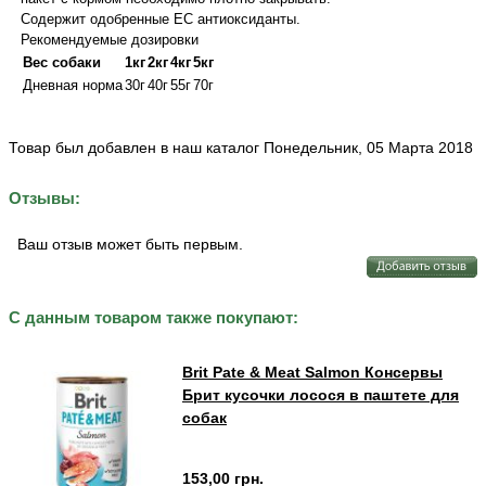
Содержит одобренные ЕС антиоксиданты.
Рекомендуемые дозировки
Вес собаки
1кг
2кг
4кг
5кг
Дневная норма
30г
40г
55г
70г
Товар был добавлен в наш каталог Понедельник, 05 Марта 2018
Отзывы:
Ваш отзыв может быть первым.
С данным товаром также покупают:
Brit Pate & Meat Salmon Консервы
Брит кусочки лосося в паштете для
собак
153,00 грн.