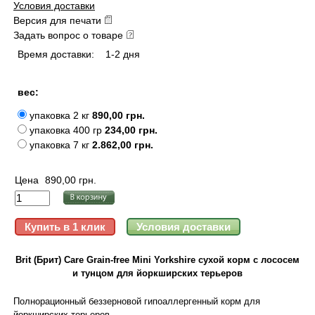
Условия доставки
Версия для печати
Задать вопрос о товаре
Время доставки:
1-2 дня
вес:
упаковка 2 кг
890,00 грн.
упаковка 400 гр
234,00 грн.
упаковка 7 кг
2.862,00 грн.
Цена
890,00 грн.
Brit (Брит) Care Grain-free Mini Yorkshire сухой корм с лососем
и тунцом для йоркширских терьеров
Полнорационный беззерновой гипоаллергенный корм для
йоркширских терьеров.