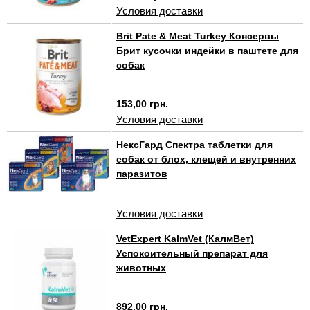
Условия доставки
Brit Pate & Meat Turkey Консервы
Брит кусочки индейки в паштете для
собак
153,00 грн.
Условия доставки
НексГард Спектра таблетки для
собак от блох, клещей и внутренних
паразитов
Условия доставки
VetExpert KalmVet (КалмВет)
Успокоительный препарат для
животных
892,00 грн.