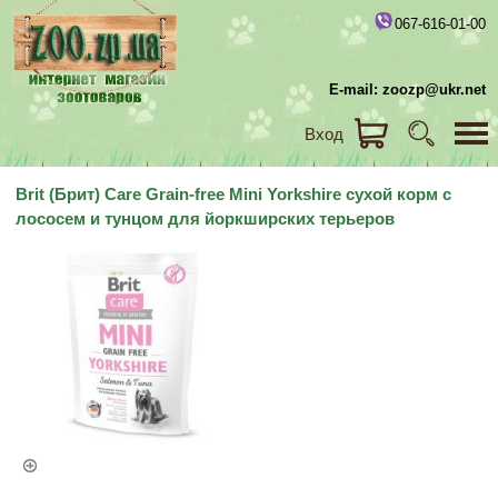
067-616-01-00
E-mail: zoozp@ukr.net
Вход
Brit (Брит) Care Grain-free Mini Yorkshire сухой корм с
лососем и тунцом для йоркширских терьеров