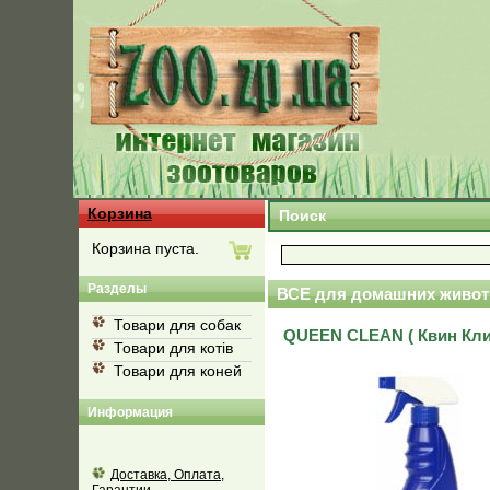
Корзина
Поиск
Корзина пуста.
Разделы
ВСЕ для домашних живот
Товари для собак
QUEEN CLEAN ( Квин Клин
Товари для котів
Товари для коней
Информация
Доставка, Оплата,