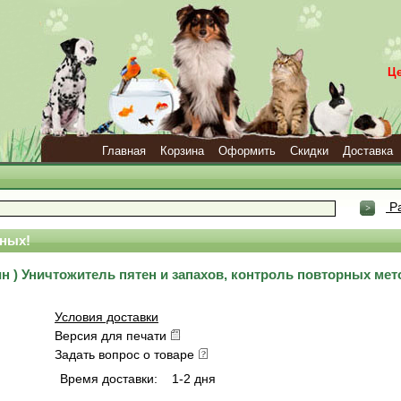
Ц
Главная
Корзина
Оформить
Скидки
Доставка
Ра
ных!
 ) Уничтожитель пятен и запахов, контроль повторных мет
Условия доставки
Версия для печати
Задать вопрос о товаре
Время доставки:
1-2 дня