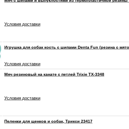
Мяч с шипами и выпуклостями из термопластичной резины 
Условия доставки
Игрушка для собак кость с шипами Denta Fun (резина с мято
Условия доставки
Мяч резиновый на канате с петлей Trixie TX-3348
Условия доставки
Пеленки для щенков и собак, Трикси 23417