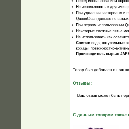
Перед использованием хорош
Не использовать с другими с
При удалении застарелых и п
QueenClean дольше не высых
При первом использовании Qu
Некоторые сложные пятна мог
Не использовать как освежит
Состав:
вода, натуральные э
корицы, поверхностно-активн
Производитель сырья: JAPE
Товар был добавлен в наш ка
Отзывы:
Ваш отзыв может быть пер
С данным товаром также 