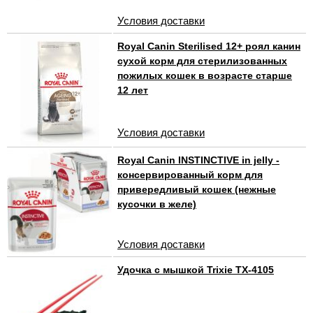
Условия доставки
Royal Canin Sterilised 12+ роял канин
сухой корм для стерилизованных
пожилых кошек в возрасте старше
12 лет
Условия доставки
Royal Canin INSTINCTIVE in jelly -
консервированный корм для
привередливый кошек (нежные
кусочки в желе)
Условия доставки
Удочка с мышкой Trixie TX-4105