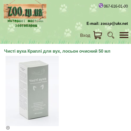
067-616-01-00
E-mail: zoozp@ukr.net
Вход
Чисті вуха Краплі для вух, лосьон очисний 50 мл