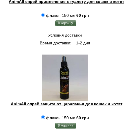
AnimAll спрей привлечение к туалету для кошек и котят
флакон 150 мл
60 грн
Условия доставки
Время доставки:
1-2 дня
AnimAll спрей защита от царапанья для кошек и котят
флакон 150 мл
60 грн