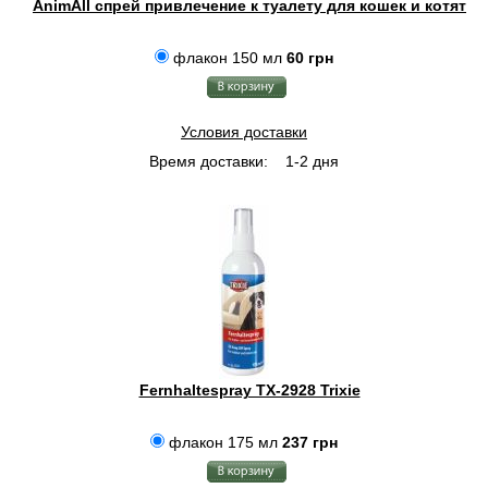
AnimAll спрей привлечение к туалету для кошек и котят
флакон 150 мл
60 грн
Условия доставки
Время доставки:
1-2 дня
Fernhaltespray TX-2928 Trixie
флакон 175 мл
237 грн