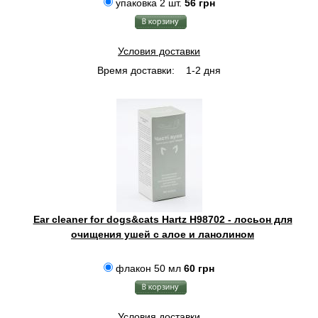
упаковка 2 шт.
56 грн
Условия доставки
Время доставки:
1-2 дня
Ear cleaner for dogs&cats Hartz H98702 - лосьон для
очищения ушей с алое и ланолином
флакон 50 мл
60 грн
Условия доставки