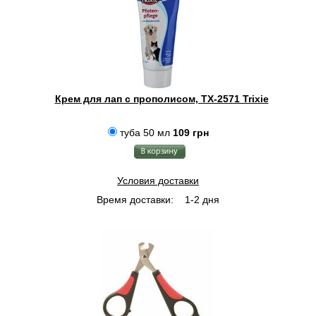
Крем для лап с прополисом, TX-2571 Trixie
туба 50 мл
109 грн
Условия доставки
Время доставки:
1-2 дня