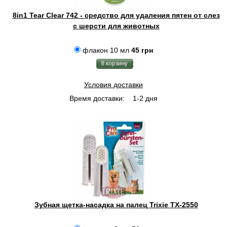
8in1 Tear Clear 742 - средство для удаления пятен от слез
с шерсти для животных
флакон 10 мл
45 грн
Условия доставки
Время доставки:
1-2 дня
Зубная щетка-насадка на палец Trixie TX-2550