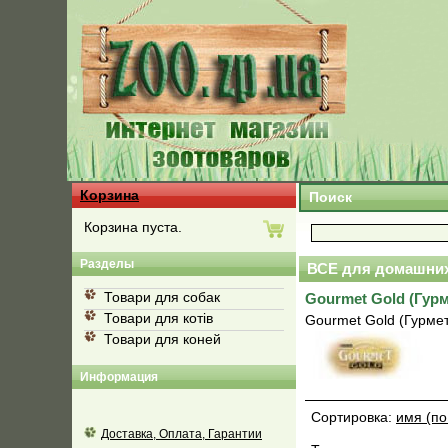
Корзина
Поиск
Корзина пуста.
Разделы
ВСЕ для домашних
Товари для собак
Gourmet Gold (Гур
Товари для котів
Gourmet Gold (Гурме
Товари для коней
Информация
Сортировка:
имя (по
Доставка, Оплата, Гарантии