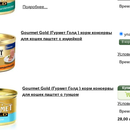
Время
Подробнее...
Gourmet Gold (Гурмет Голд ) корм консервы
упа
для кошек паштет с индейкой
Услов
Время
Gourmet Gold (Гурмет Голд ) корм консервы
для кошек паштет с тунцом
Услов
Время
28,00 