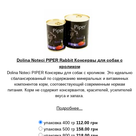
Dolina Noteci PIPER Rabbit Консервы для собак с
кроликом
Dolina Noteci PIPER Консервы для собак с кроликом. Это идеально
сбалансированный по содержанию минеральных и витаминных
компонентов корм, соотовествующий современным нормам
питания. Корм не содержит консервантов, красителей, усилителей
вкуса и запаха.
Подробнее...
упаковка 400 гр
112.00 грн
упаковка 500 гр
158.00 грн
упаковка 800 гр
218.00 грн