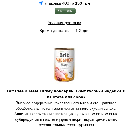
упаковка 400 гр
153 грн
Условия доставки
Время доставки:
1-2 дня
Brit Pate & Meat Turkey Консервы Брит кусочки индейки в
паштете для собак
Высокое содержание качественного мяса и его щадящая
обработка являются гарантией отличного вкуса и запаха.
Аппетитное сочетание настоящих кусочков мяса и мясных
субпродуктов в паштете удовлетворит вкусы даже самых
требовательных собак-гурманов.