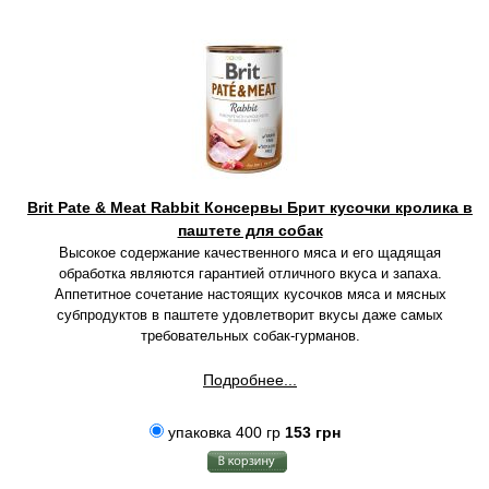
Brit Pate & Meat Rabbit Консервы Брит кусочки кролика в
паштете для собак
Высокое содержание качественного мяса и его щадящая
обработка являются гарантией отличного вкуса и запаха.
Аппетитное сочетание настоящих кусочков мяса и мясных
субпродуктов в паштете удовлетворит вкусы даже самых
требовательных собак-гурманов.
Подробнее...
упаковка 400 гр
153 грн