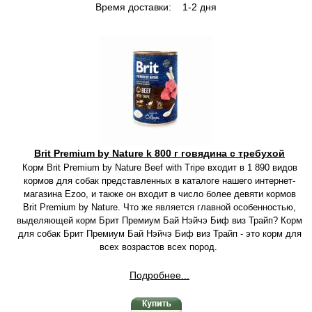
Время доставки:
1-2 дня
Brit Premium by Nature k 800 г говядина с требухой
Корм Brit Premium by Nature Beef with Tripe входит в 1 890 видов
кормов для собак представленных в каталоге нашего интернет-
магазина Ezoo, и также он входит в число более девяти кормов
Brit Premium by Nature. Что же является главной особенностью,
выделяющей корм Брит Премиум Бай Нэйчэ Биф виз Трайп? Корм
для собак Брит Премиум Бай Нэйчэ Биф виз Трайп - это корм для
всех возрастов всех пород.
Подробнее...