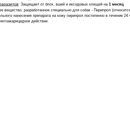
паразитов
: Защищает от блох, вшей и иксодовых клещей на
1 месяц
е вещество, разработанное специально для собак - Пирипрол (относится
льного нанесения препарата на кожу пирипрол постепенно в течение 24
сектоакарицидное действие.