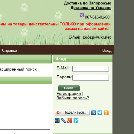
Доставка по Запорожью
Доставка по Украине
067-616-01-00
ены на товары действительны ТОЛЬКО при оформлении
заказа
на нашем сайте!
E-mail: zoozp@ukr.net
Справка
Вход
Вход
E-Mail:
асширенный поиск
Пароль:
Регистрация
|
Забыли пароль?
Поделиться…