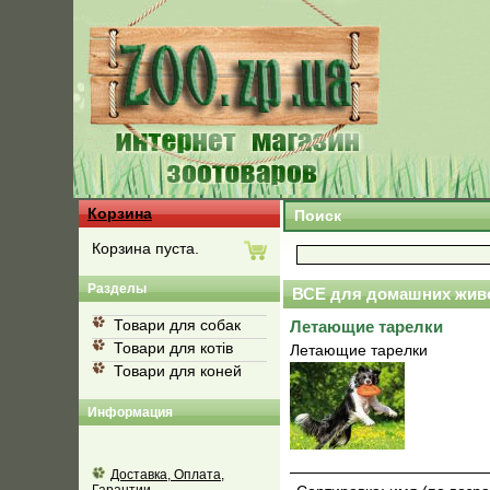
Корзина
Поиск
Корзина пуста.
Разделы
ВСЕ для домашних жив
Товари для собак
Летающие тарелки
Товари для котів
Летающие тарелки
Товари для коней
Информация
Доставка, Оплата,