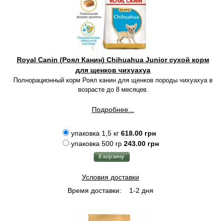
Royal Canin (Роял Канин) Chihuahua Junior сухой корм
для щенков чихуахуа
Полнорационный корм Роял канин для щенков породы чихуахуа в
возрасте до 8 месяцев.
Подробнее...
упаковка 1,5 кг
618.00 грн
упаковка 500 гр
243.00 грн
Условия доставки
Время доставки:
1-2 дня