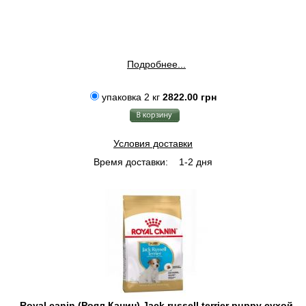
Подробнее...
упаковка 2 кг
2822.00 грн
Условия доставки
Время доставки:
1-2 дня
Royal canin (Роял Канин) Jack russell terrier puppy сухой