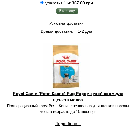
упаковка 1 кг
367.00 грн
Условия доставки
Время доставки:
1-2 дня
Royal Canin (Роял Канин) Pug Puppy сухой корм для
щенков мопса
Полнорационный корм Роял Канин специально для щенков породы
мопс в возрасте до 10 месяцев
Подробнее...