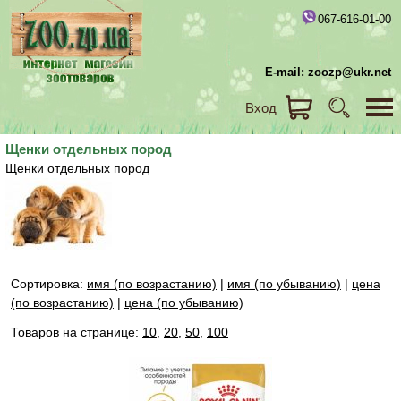
067-616-01-00
E-mail: zoozp@ukr.net
Вход
Щенки отдельных пород
Щенки отдельных пород
Сортировка:
имя (по возрастанию)
|
имя (по убыванию)
|
цена
(по возрастанию)
|
цена (по убыванию)
Товаров на странице:
10
,
20
,
50
,
100