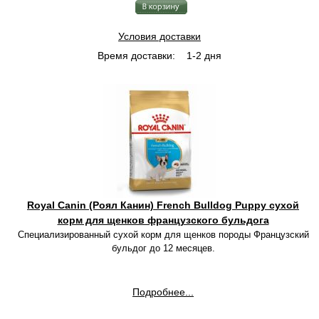
Условия доставки
Время доставки:
1-2 дня
Royal Canin (Роял Канин) French Bulldog Puppy сухой
корм для щенков французского бульдога
Специализированный сухой корм для щенков породы Французский
бульдог до 12 месяцев.
Подробнее...