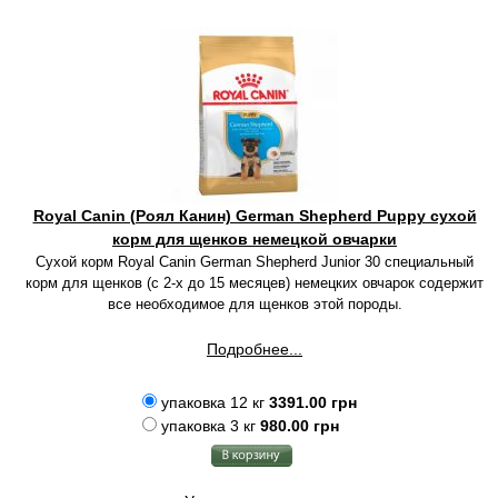
Royal Canin (Роял Канин) German Shepherd Puppy сухой
корм для щенков немецкой овчарки
Сухой корм Royal Canin German Shepherd Junior 30 специальный
корм для щенков (с 2-х до 15 месяцев) немецких овчарок содержит
все необходимое для щенков этой породы.
Подробнее...
упаковка 12 кг
3391.00 грн
упаковка 3 кг
980.00 грн