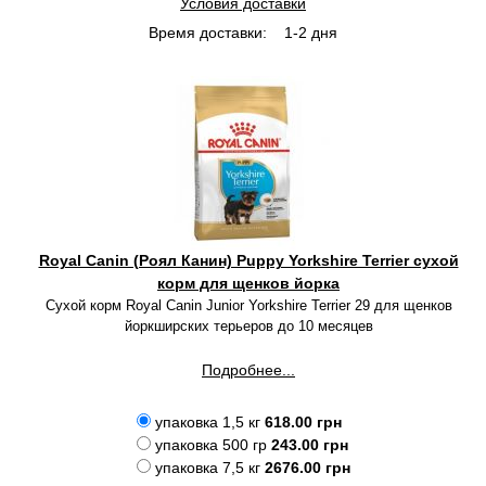
Условия доставки
Время доставки:
1-2 дня
Royal Canin (Роял Канин) Puppy Yorkshire Terrier сухой
корм для щенков йорка
Сухой корм Royal Canin Junior Yorkshire Terrier 29 для щенков
йоркширских терьеров до 10 месяцев
Подробнее...
упаковка 1,5 кг
618.00 грн
упаковка 500 гр
243.00 грн
упаковка 7,5 кг
2676.00 грн