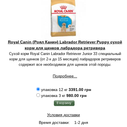
Royal Canin (Роял Канин) Labrador Retriever Puppy сухой
корм для щенков лабрадора ретривера
Сухой корм Royal Canin Labrador Retriever Junior 33 специальный
корм для щенков (от 2-х до 15 месяцев) лабрадоров ретриверов
содержит все необходимое для щенков этой породы.
Подробнее...
упаковка 12 кг
3391.00 грн
упаковка 3 кг
980.00 грн
Условия доставки
Время доставки:
1-2 дня