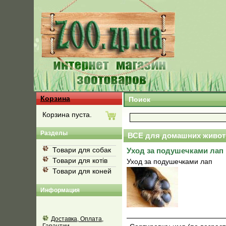
Корзина
Поиск
Корзина пуста.
Разделы
ВСЕ для домашних живот
Товари для собак
Уход за подушечками лап
Товари для котів
Уход за подушечками лап
Товари для коней
Информация
Доставка, Оплата,