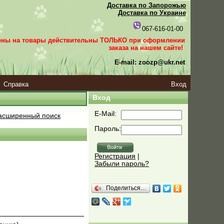
Доставка по Запорожью
Доставка по Украине
067-616-01-00
ены на товары действительны ТОЛЬКО при оформлении
заказа
на нашем сайте!
E-mail: zoozp@ukr.net
Справка
Вход
Вход
E-Mail:
сширенный поиск
Пароль:
Регистрация
|
Забыли пароль?
Поделиться…