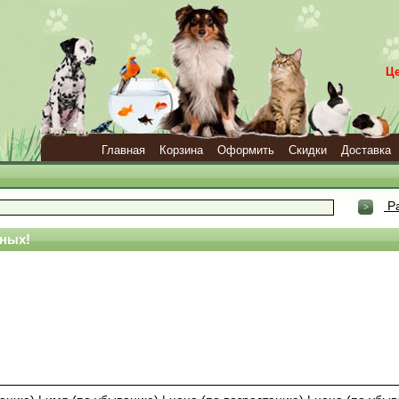
Ц
Главная
Корзина
Оформить
Скидки
Доставка
Ра
ных!