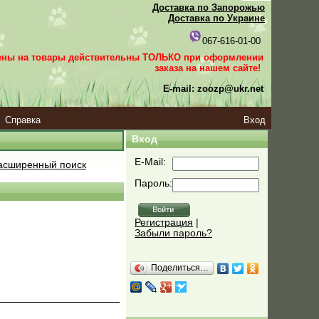
Доставка по Запорожью
Доставка по Украине
067-616-01-00
ены на товары действительны ТОЛЬКО при оформлении
заказа
на нашем сайте!
E-mail: zoozp@ukr.net
Справка
Вход
Вход
E-Mail:
сширенный поиск
Пароль:
Регистрация
|
Забыли пароль?
Поделиться…