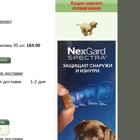
Акции нашего
зоомагазина
ванию)
ковка 30 шт.
164.00
ия доставки
 доставки:
1-2 дня
ия доставки