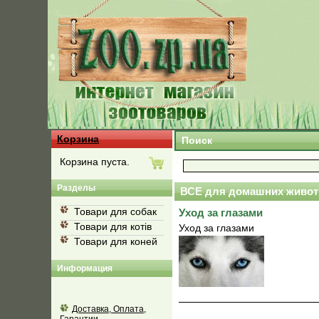
Корзина
Поиск
Корзина пуста.
Разделы
ВСЕ для домашних живот
Товари для собак
Уход за глазами
Товари для котів
Уход за глазами
Товари для коней
Информация
Доставка, Оплата,