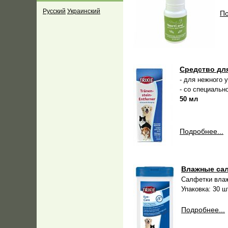
Русский
Украинский
По
Средство для
- для нежного 
- со специальн
50 мл
Подробнее...
Влажные сал
Салфетки влаж
Упаковка: 30 ш
Подробнее...