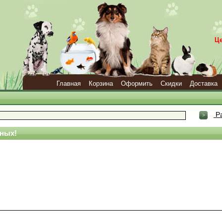
Ц
Главная
Корзина
Оформить
Скидки
Доставка
Ра
ных!