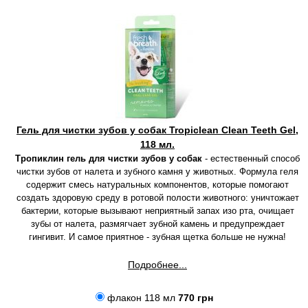
Гель для чистки зубов у собак Tropiclean Clean Teeth Gel,
118 мл.
Тропиклин гель для чистки зубов у собак
- естественный способ
чистки зубов от налета и зубного камня у животных. Формула геля
содержит смесь натуральных компонентов, которые помогают
создать здоровую среду в ротовой полости животного: уничтожает
бактерии, которые вызывают неприятный запах изо рта, очищает
зубы от налета, размягчает зубной камень и предупреждает
гингивит. И самое приятное - зубная щетка больше не нужна!
Подробнее...
флакон 118 мл
770 грн