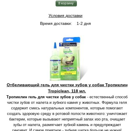
Условия доставки
Время доставки:
1-2 дня
Отбеливающий гель для чистки зубов у собак Тропиклин
Tropiclean, 118 мл.
Тропиклин гель для чистки зубов у собак
- естественный способ
чистки зубов от налета и зубного камня у животных. Формула геля
содержит смесь натуральных компонентов, которые помогают
создать здоровую среду в ротовой полости животного: уничтожает
бактерии, которые вызывают неприятный запах изо рта, очищает
зубы от налета, размягчает зубной камень и предупреждает
гингивит. И самое приятное - зубная щетка больше не нужна!