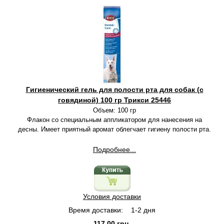
Гигиенический гель для полости рта для собак (с
говядиной) 100 гр Трикси 25446
Объем: 100 гр
Флакон со специальным аппликатором для нанесения на
десны. Имеет приятный аромат облегчает гигиену полости рта.
Подробнее...
Условия доставки
Время доставки:
1-2 дня
117,00 грн.