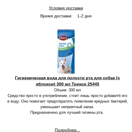
Условия доставки
Время доставки:
1-2 дня
Гигиеническая вода для полости рта для собак (с
яблоком) 300 мл Трикси 25445
Объем: 300 мл
Средство просто в употреблении, стоит лишь просто добавитб его
в воду. Оно помогает предотвратить появление вредных бактерий,
уменьшает неприятный запах.
Предназначено для лучшей гигиены рта.
Подробнее...