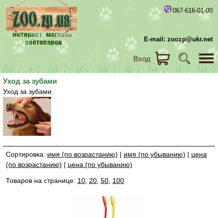
067-616-01-00
E-mail: zoozp@ukr.net
Вход
Уход за зубами
Уход за зубами
Сортировка:
имя (по возрастанию)
|
имя (по убыванию)
|
цена
(по возрастанию)
|
цена (по убыванию)
Товаров на странице:
10
,
20
,
50
,
100