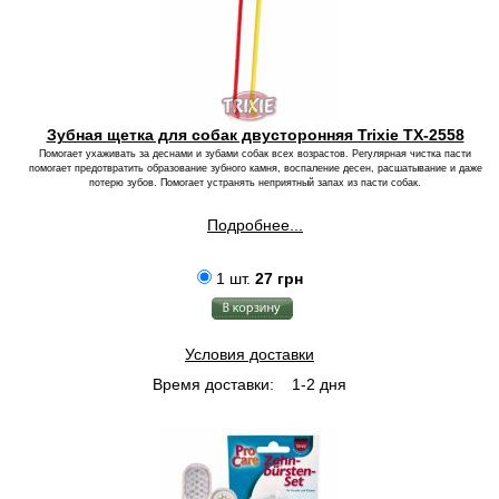
Зубная щетка для собак двусторонняя Trixie TX-2558
Помогает ухаживать за деснами и зубами собак всех возрастов. Регулярная чистка пасти
помогает предотвратить образование зубного камня, воспаление десен, расшатывание и даже
потерю зубов. Помогает устранять неприятный запах из пасти собак.
Подробнее...
1 шт.
27 грн
Условия доставки
Время доставки:
1-2 дня