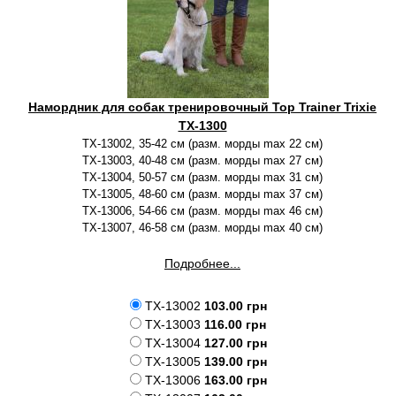
Намордник для собак тренировочный Top Trainer Trixie
TX-1300
TX-13002, 35-42 см (разм. морды max 22 см)
TX-13003, 40-48 см (разм. морды max 27 см)
TX-13004, 50-57 см (разм. морды max 31 см)
TX-13005, 48-60 см (разм. морды max 37 см)
TX-13006, 54-66 см (разм. морды max 46 см)
TX-13007, 46-58 см (разм. морды max 40 см)
Подробнее...
TX-13002
103.00 грн
TX-13003
116.00 грн
TX-13004
127.00 грн
TX-13005
139.00 грн
TX-13006
163.00 грн