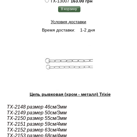
TX-13007
163.00 грн
Условия доставки
Время доставки:
1-2 дня
Цепь рывковая (хром - металл) Trixie
TX-2148 размер 46см/3мм
TX-2149 размер 50см/3мм
TX-2150 размер 55см/3мм
TX-2151 размер 59см/4мм
TX-2152 размер 63см/4мм
TX-2153 размер 68см/4мм