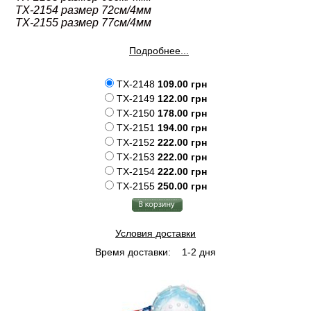
TX-2154 размер 72см/4мм
TX-2155 размер 77см/4мм
Подробнее...
TX-2148
109.00 грн
TX-2149
122.00 грн
TX-2150
178.00 грн
TX-2151
194.00 грн
TX-2152
222.00 грн
TX-2153
222.00 грн
TX-2154
222.00 грн
TX-2155
250.00 грн
Условия доставки
Время доставки:
1-2 дня