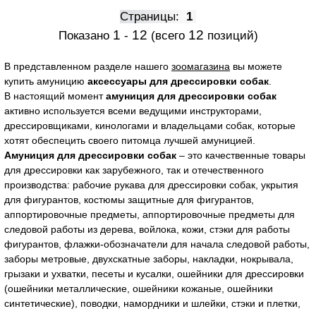
Страницы:
1
1
12
12
Показано
-
(всего
позиций)
В представленном разделе нашего
зоомагазина
вы можете
купить амуницию
аксессуары для дрессировки собак
.
В настоящий момент
амуниция для дрессировки собак
активно используется всеми ведущими инструкторами,
дрессировщиками, кинологами и владельцами собак, которые
хотят обеспецить своего питомца лучшей амуницией.
Амуниция для дрессировки собак
– это качественные товары
для дрессировки как зарубежного, так и отечественного
производства: рабочие рукава для дрессировки собак, укрытия
для фигурантов, костюмы защитные для фигурантов,
аппортировочные предметы, аппортировочные предметы для
следовой работы из дерева, войлока, кожи, стэки для работы
фигурантов, флажки-обозначатели для начала следовой работы,
заборы метровые, двухскатные заборы, накладки, нокрывала,
грызаки и ухватки, песеты и кусалки, ошейники для дрессировки
(ошейники металлические, ошейники кожаные, ошейники
синтетические), поводки, намордники и шлейки, стэки и плетки,