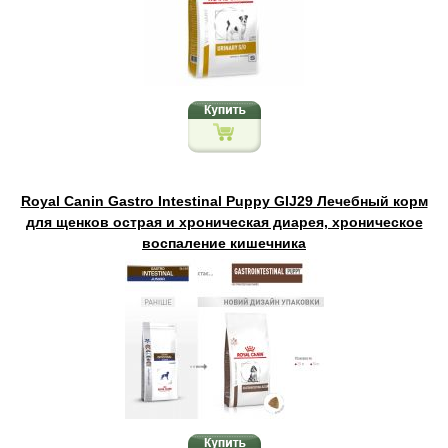
Royal Canin Gastro Intestinal Puppy GIJ29 Лечебный корм
для щенков острая и хроническая диарея, хроническое
воспаление кишечника