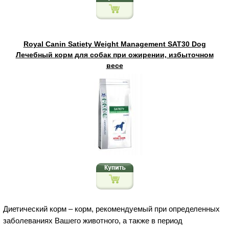
Royal Canin Satiety Weight Management SAT30 Dog
Лечебный корм для собак при ожирении, избыточном
весе
Диетический корм – корм, рекомендуемый при определенных
заболеваниях Вашего животного, а также в период