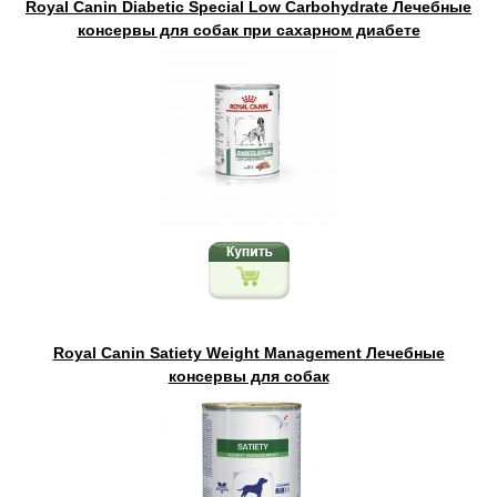
Royal Canin Diabetic Special Low Carbohydrate Лечебные
консервы для собак при сахарном диабете
Royal Canin Satiety Weight Management Лечебные
консервы для собак