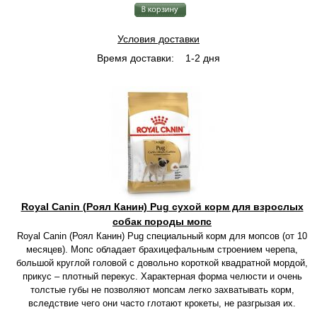
Условия доставки
Время доставки:
1-2 дня
Royal Canin (Роял Канин) Pug сухой корм для взрослых
собак породы мопс
Royal Canin (Роял Канин) Pug специальный корм для мопсов (от 10
месяцев). Мопс обладает брахицефальным строением черепа,
большой круглой головой с довольно короткой квадратной мордой,
прикус – плотный перекус. Характерная форма челюсти и очень
толстые губы не позволяют мопсам легко захватывать корм,
вследствие чего они часто глотают крокеты, не разгрызая их.