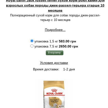
Royal canin Jack russell terrier сухой корм роял канин для
взрослых собак породы джек-рассел-терьера старше 10
месяцев
Полнорационный сухой корм для собак породы джек-рассел-
терьер с 10 месяцев
Подробнее...
упаковка 1,5 кг
583.00 грн
упаковка 7,5 кг
2650.00 грн
Условия доставки
Время доставки:
1-2 дня