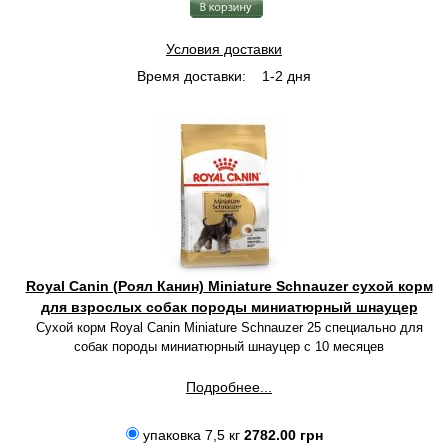
Условия доставки
Время доставки:
1-2 дня
Royal Canin (Роял Канин) Miniature Schnauzer сухой корм
для взрослых собак породы миниатюрный шнауцер
Сухой корм Royal Canin Miniature Schnauzer 25 специально для
собак породы миниатюрный шнауцер с 10 месяцев
Подробнее...
упаковка 7,5 кг
2782.00 грн