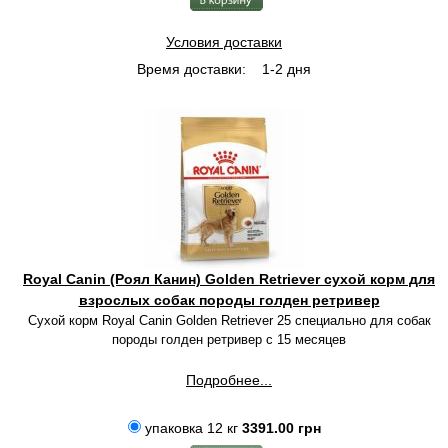
Условия доставки
Время доставки:
1-2 дня
Royal Canin (Роял Канин) Golden Retriever сухой корм для
взрослых собак породы голден ретривер
Сухой корм Royal Canin Golden Retriever 25 специально для собак
породы голден ретривер с 15 месяцев
Подробнее...
упаковка 12 кг
3391.00 грн