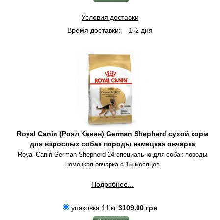
Условия доставки
Время доставки:
1-2 дня
Royal Canin (Роял Канин) German Shepherd сухой корм
для взрослых собак породы немецкая овчарка
Royal Canin German Shepherd 24 специально
для собак породы
немецкая овчарка с 15 месяцев
Подробнее...
упаковка 11 кг
3109.00 грн