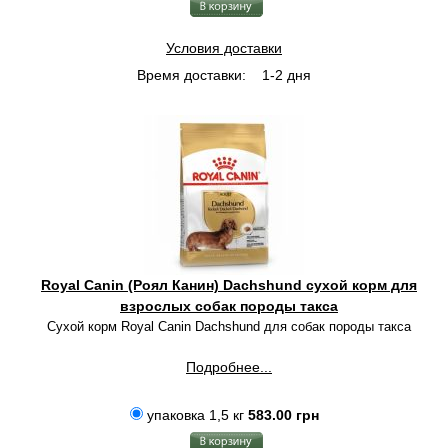
Условия доставки
Время доставки:
1-2 дня
Royal Canin (Роял Канин) Dachshund сухой корм для
взрослых собак породы такса
Сухой корм Royal Canin Dachshund для собак породы такса
Подробнее...
упаковка 1,5 кг
583.00 грн