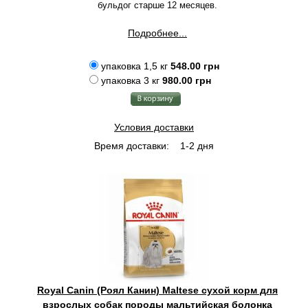
бульдог старше 12 месяцев.
Подробнее...
упаковка 1,5 кг
548.00 грн
упаковка 3 кг
980.00 грн
Условия доставки
Время доставки:
1-2 дня
Royal Canin (Роял Канин) Maltese сухой корм для
взрослых собак породы мальтийская болонка