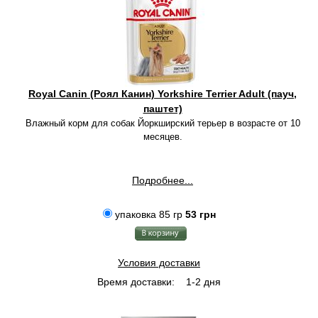
Royal Canin (Роял Канин) Yorkshire Terrier Adult (пауч,
паштет)
Влажный корм для собак Йоркширский терьер в возрасте от 10
месяцев.
Подробнее...
упаковка 85 гр
53 грн
Условия доставки
Время доставки:
1-2 дня