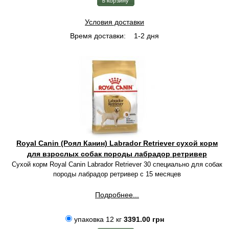
Условия доставки
Время доставки:
1-2 дня
Royal Canin (Роял Канин) Labrador Retriever сухой корм
для взрослых собак породы лабрадор ретривер
Сухой корм Royal Canin Labrador Retriever 30 специально для собак
породы лабрадор ретривер с 15 месяцев
Подробнее...
упаковка 12 кг
3391.00 грн