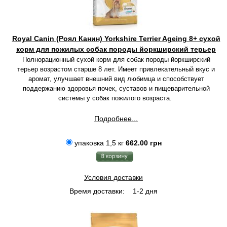
Royal Canin (Роял Канин) Yorkshire Terrier Ageing 8+ сухой
корм для пожилых собак породы йоркширский терьер
Полнорационный сухой корм для собак породы йоркширский
терьер возрастом старше 8 лет. Имеет привлекательный вкус и
аромат, улучшает внешний вид любимца и способствует
поддержанию здоровья почек, суставов и пищеварительной
системы у собак пожилого возраста.
Подробнее...
упаковка 1,5 кг
662.00 грн
Условия доставки
Время доставки:
1-2 дня