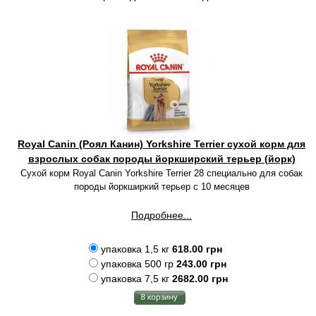
Royal Canin (Роял Канин) Yorkshire Terrier сухой корм для
взрослых собак породы йоркширский терьер (йорк)
Сухой корм Royal Canin Yorkshire Terrier 28 специально для собак
породы йоркширкий терьер с 10 месяцев
Подробнее...
упаковка 1,5 кг
618.00 грн
упаковка 500 гр
243.00 грн
упаковка 7,5 кг
2682.00 грн