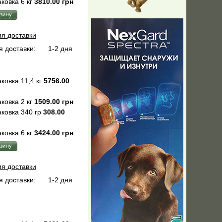
ковка 6 кг
3810.00 грн
ия доставки
 доставки:
1-2 дня
ковка 11,4 кг
5756.00
ковка 2 кг
1509.00 грн
ковка 340 гр
308.00
ковка 6 кг
3424.00 грн
ия доставки
 доставки:
1-2 дня