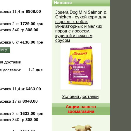
Новинки
ковка 11,4 кг
6908.00
Josera Dog Mini Salmon &
Chicken - сухой корм для
взрослых собак
ковка 2 кг
1729.00 грн
миниатюрных и мелких
ковка 340 гр
308.00
пород с лососем,
курицей и нежным
соусом
ковка 6 кг
4138.00 грн
ия доставки
 доставки:
1-2 дня
ковка 11,4 кг
6463.00
Условия доставки
ковка 17 кг
8948.00
Акции нашего
зоомагазина
ковка 2 кг
1633.00 грн
ковка 340 гр
308.00