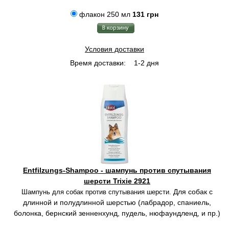
флакон 250 мл
131 грн
Условия доставки
Время доставки:
1-2 дня
Entfilzungs-Shampoo - шампунь против спутывания
шерсти Trixie 2921
Для собак с
Шампунь для собак против спутывания шерсти.
длинной и полудлинной шерстью (лабрадор, спаниель,
болонка, бернский зенненхунд, пудель, нюфаундленд, и пр.)