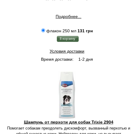
Подробнее...
флакон 250 мл
131 грн
Условия доставки
Время доставки:
1-2 дня
Шампунь от перхоти для собак Trixie 2904
Помогает собакам преодолеть дискомфорт, вызванный перхотью и
общей сухостью кожи. Нейтрален для кожи, не вызывает