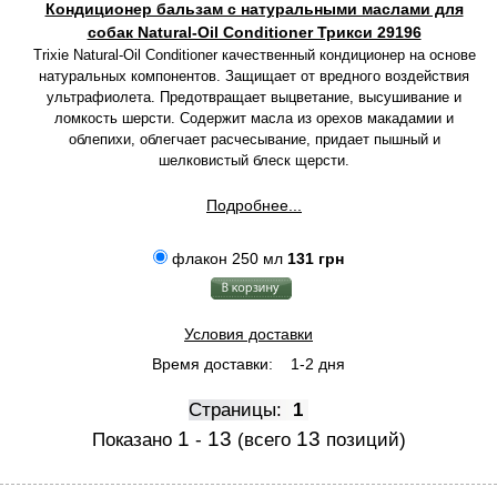
Кондиционер бальзам с натуральными маслами для
собак Natural-Oil Conditioner Трикси 29196
Trixie Natural-Oil Conditioner качественный кондиционер на основе
натуральных компонентов. Защищает от вредного воздействия
ультрафиолета. Предотвращает выцветание, высушивание и
ломкость шерсти.
Содержит масла из орехов макадамии и
облепихи,
облегчает расчесывание, придает пышный и
шелковистый блеск щерсти.
Подробнее...
флакон 250 мл
131 грн
Условия доставки
Время доставки:
1-2 дня
Страницы:
1
1
13
13
Показано
-
(всего
позиций)