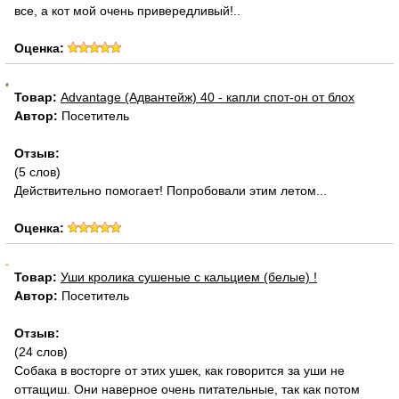
все, а кот мой очень привередливый!..
Оценка:
Товар:
Advantage (Адвантейж) 40 - капли спот-он от блох
Автор:
Посетитель
Отзыв:
(5 слов)
Действительно помогает! Попробовали этим летом...
Оценка:
Товар:
Уши кролика сушеные с кальцием (белые) !
Автор:
Посетитель
Отзыв:
(24 слов)
Собака в восторге от этих ушек, как говорится за уши не
оттащиш. Они наверное очень питательные, так как потом