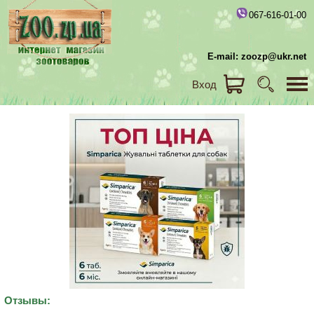
067-616-01-00
E-mail: zoozp@ukr.net
Вход
Отзывы: