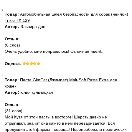
Товар:
Автомобильная шлея безопасности для собак (нейлон)
Trixie TX-129
Автор:
Эльвира Дон
Отзыв:
(6 слов)
Очень удобно, мне понравилось! Отличная идея!..
Оценка:
Товар:
Паста GimCat (Джимпет) Malt-Soft Paste Extra для
кошек
Автор:
юлия кульчицкая
Отзыв:
(31 слов)
Мой Кузя от этой пасты в восторге! Шерсть давно не
отрыгивал, значит она как-то в нем переваривается! Вся
продукция этой фирмы - хороша! Перепробовали практически