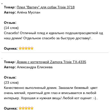
Товар:
Плед "Barney" для собак Trixie 3718
Автор:
Алёна Муспан
Отзыв:
(14 слов)
Спасибо! Отличный плед и идеально подошелрасцветкой од
наш домик! Отдельное спасибо за быструю доставку!..
Оценка:
Товар:
Домик с когтеточкой Zamora Trixie TX-4335
Автор:
Александра Елисеева
Отзыв:
(23 слов)
Качественно выполненый домик. Заказали бежевый: цвет
очень мягкий, приятный для глаз и вписывается в любой
интерьер. Хорошая и нужная вещь! Любой кот оценит :-)..
Оценка: