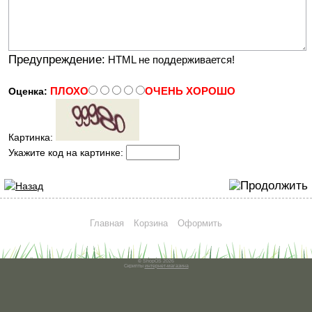
Предупреждение:
HTML не поддерживается!
ПЛОХО
ОЧЕНЬ ХОРОШО
Оценка:
Картинка:
Укажите код на картинке:
Главная
Корзина
Оформить
© ShopOS 2026
Скрипты
интернет-магазина