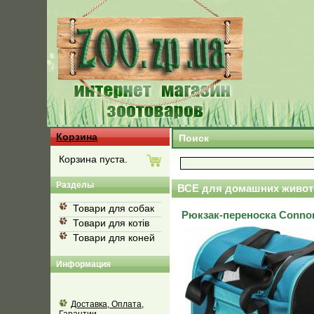
Корзина
Поиск
Корзина пуста.
Разделы
ВСЕ для домашних живот
Товари для собак
Рюкзак-переноска Connor
Товари для котів
Товари для коней
Информация
Доставка, Оплата,