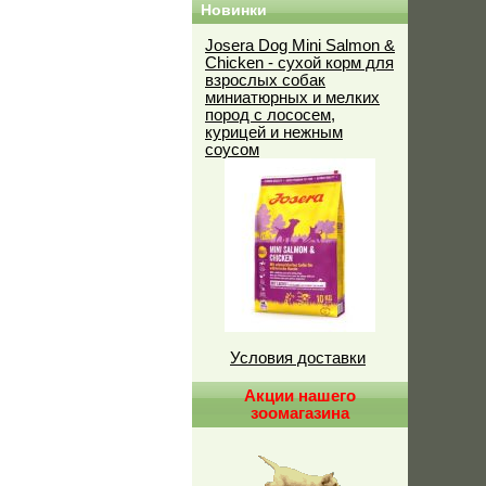
Новинки
Josera Dog Mini Salmon &
Chicken - сухой корм для
взрослых собак
миниатюрных и мелких
пород с лососем,
курицей и нежным
соусом
Условия доставки
Акции нашего
зоомагазина