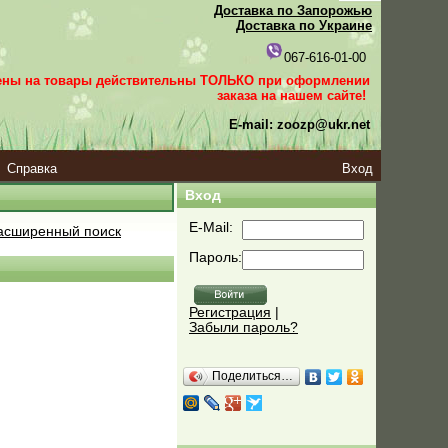
Доставка по Запорожью
Доставка по Украине
067-616-01-00
ены на товары действительны ТОЛЬКО при оформлении
заказа
на нашем сайте!
E-mail: zoozp@ukr.net
Справка
Вход
Вход
E-Mail:
сширенный поиск
Пароль:
Регистрация
|
Забыли пароль?
Поделиться…