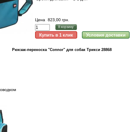
Цена
823,00 грн.
Рюкзак-переноска "Connor" для собак Трикси 28868
поводком
я