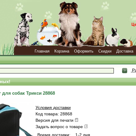
Ц
Главная
Корзина
Оформить
Скидки
Доставка
Ра
ных!
 для собак Трикси 28868
Условия доставки
Код товара: 28868
Версия для печати
Задать вопрос о товаре
Время доставки:
1-2 дня