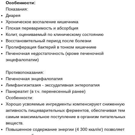
Особенности:
Показания:
Диарея
Хроническое воспаление кишечника
Плохая переваримость и абсорбция
Колит, оцениваемый по клиническому состоянию
Восстановительный период после болезни
Пролиферация бактерий в тонком кишечнике
Печеночная недостаточность (кроме печеночной
энцефалопатии)
Противопоказания:
Печеночная энцефалопатия
Лимфангиэктазия - экссудативная энтеропатия
Панкреатит (в т.ч. перенесенный ранее)
Особенности:
Хорошо усвояемые ингредиенты компенсируют сниженную
активность пищеварительных ферментов, обеспечивая тем
самым максимальное поступление в организм питательных
веществ.
Повышенное содержание энергии (4 300 ккал/кг) позволяет