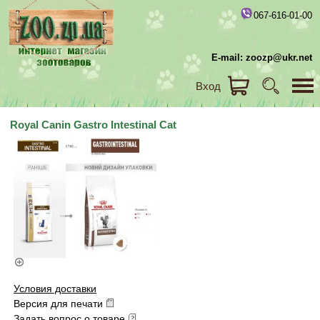
067-616-01-00
E-mail: zoozp@ukr.net
Вход
Royal Canin Gastro Intestinal Cat
Условия доставки
Версия для печати
Задать вопрос о товаре