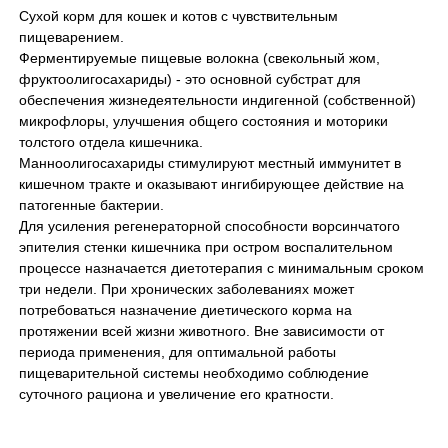
Сухой корм для кошек и котов с чувствительным
пищеварением.
Ферментируемые пищевые волокна (свекольный жом,
фруктоолигосахариды) - это основной субстрат для
обеспечения жизнедеятельности индигенной (собственной)
микрофлоры, улучшения общего состояния и моторики
толстого отдела кишечника.
Манноолигосахариды стимулируют местный иммунитет в
кишечном тракте и оказывают ингибирующее действие на
патогенные бактерии.
Для усиления регенераторной способности ворсинчатого
эпителия стенки кишечника при остром воспалительном
процессе назначается диетотерапия с минимальным сроком
три недели. При хронических заболеваниях может
потребоваться назначение диетического корма на
протяжении всей жизни животного. Вне зависимости от
периода применения, для оптимальной работы
пищеварительной системы необходимо соблюдение
суточного рациона и увеличение его кратности.