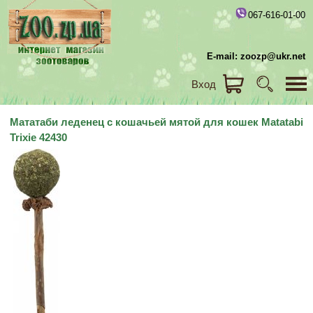
067-616-01-00
E-mail: zoozp@ukr.net
Вход
Мататаби леденец с кошачьей мятой для кошек Matatabi
Trixie 42430