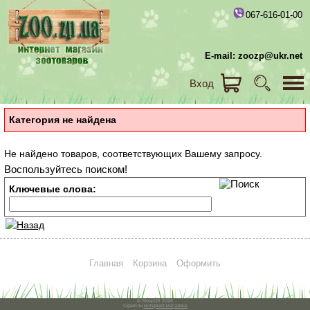
067-616-01-00
E-mail: zoozp@ukr.net
Вход
Категория не найдена
Не найдено товаров, соответствующих Вашему запросу.
Воспользуйтесь поиском!
Ключевые слова:
Главная
Корзина
Оформить
© ShopOS 2026
Скрипты
интернет-магазина