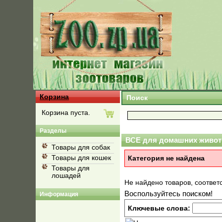
Корзина
Поиск
Корзина пуста.
Разделы
ВСЕ для домашних живот
Товары для собак
Товары для кошек
Категория не найдена
Товары для
лошадей
Не найдено товаров, соотве
Воспользуйтесь поиском!
Информация
Ключевые слова: