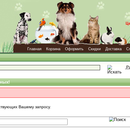
Ц
Главная
Корзина
Оформить
Скидки
Доставка
С
Ра
ных!
тствующих Вашему запросу.