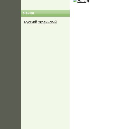
Языки
Русский
Украинский