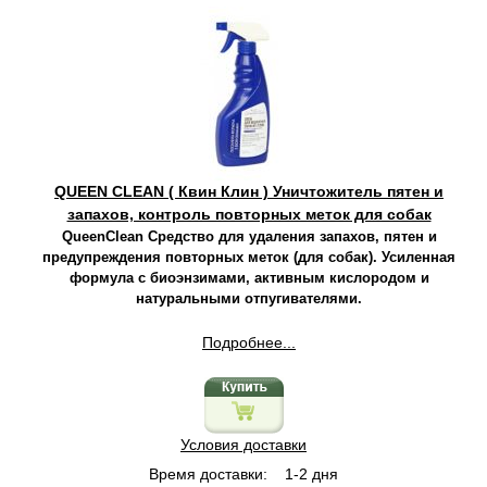
QUEEN CLEAN ( Квин Клин ) Уничтожитель пятен и
запахов, контроль повторных меток для собак
QueenClean Средство для удаления запахов, пятен и
предупреждения повторных меток (для собак). Усиленная
формула с биоэнзимами, активным кислородом и
натуральными отпугивателями.
Подробнее...
Условия доставки
Время доставки:
1-2 дня