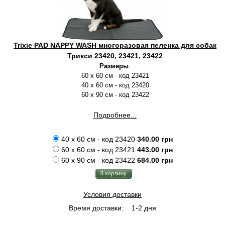
Trixie PAD NAPPY WASH многоразовая пеленка для собак
Трикси 23420, 23421, 23422
Размеры
:
60 х 60 см - код 23421
40 х 60 см - код 23420
60 х 90 см - код 23422
Подробнее...
40 х 60 см - код 23420
340.00 грн
60 х 60 см - код 23421
443.00 грн
60 х 90 см - код 23422
684.00 грн
Условия доставки
Время доставки:
1-2 дня