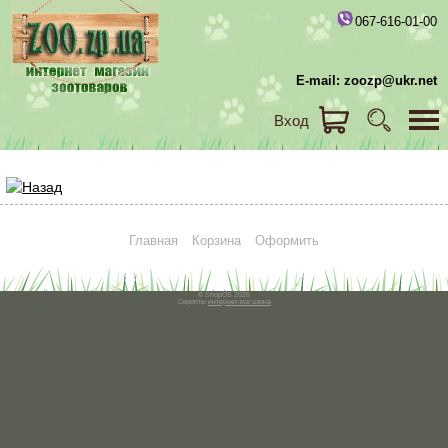
067-616-01-00
E-mail: zoozp@ukr.net
Вход
Главная
Корзина
Оформить
© ShopOS 2026
Скрипты
интернет-магазина